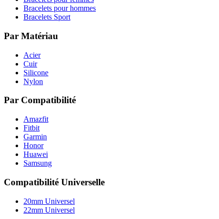
Bracelets pour hommes
Bracelets Sport
Par Matériau
Acier
Cuir
Silicone
Nylon
Par Compatibilité
Amazfit
Fitbit
Garmin
Honor
Huawei
Samsung
Compatibilité Universelle
20mm Universel
22mm Universel