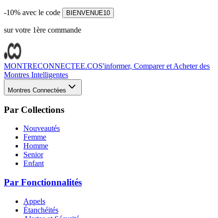
-10% avec le code
BIENVENUE10
sur votre 1ère commande
MONTRECONNECTEE.CO
S'informer, Comparer et Acheter des
Montres Intelligentes
Montres Connectées
Par Collections
Nouveautés
Femme
Homme
Senior
Enfant
Par Fonctionnalités
Appels
Étanchéités