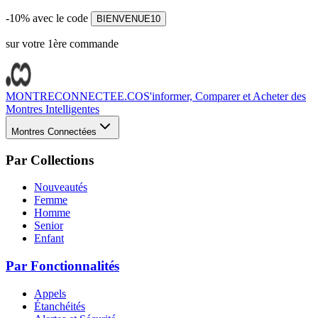
-10% avec le code
BIENVENUE10
sur votre 1ère commande
MONTRECONNECTEE.CO
S'informer, Comparer et Acheter des
Montres Intelligentes
Montres Connectées
Par Collections
Nouveautés
Femme
Homme
Senior
Enfant
Par Fonctionnalités
Appels
Étanchéités