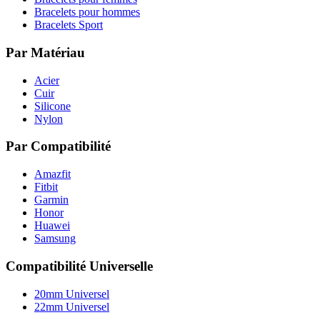
Bracelets pour hommes
Bracelets Sport
Par Matériau
Acier
Cuir
Silicone
Nylon
Par Compatibilité
Amazfit
Fitbit
Garmin
Honor
Huawei
Samsung
Compatibilité Universelle
20mm Universel
22mm Universel