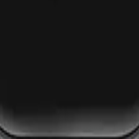
Contrôle de la caméra
1
Contrôle de la musique
1
Prévisions Météo
1