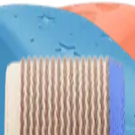
ntres Intelligentes