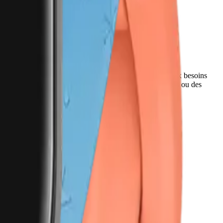
i de la santé, de sécurité et de communication adaptées aux besoins
de définir des zones de sécurité et d'envoyer des messages ou des
utilisation facile par les enfants.