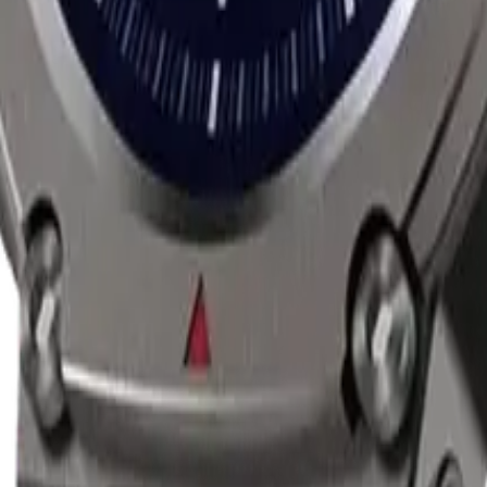
onnectées Plongée