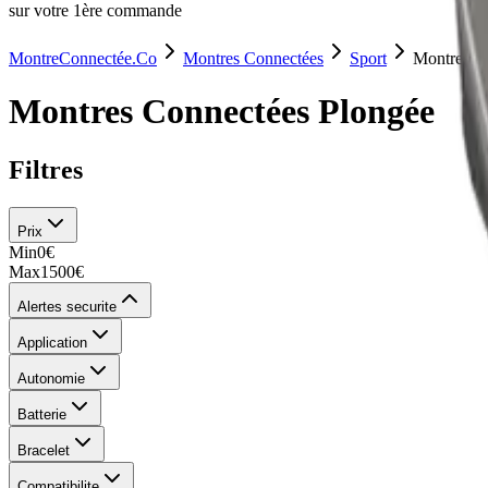
sur votre 1ère commande
MontreConnectée.Co
Montres Connectées
Sport
Montres C
Montres Connectées Plongée
Filtres
Prix
Min
0
€
Max
1500
€
Alertes securite
Application
Autonomie
Batterie
Bracelet
Compatibilite