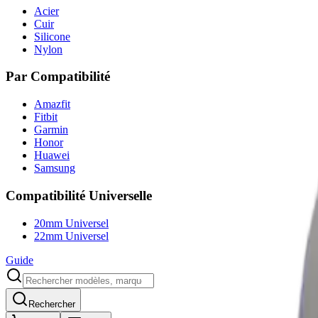
Acier
Cuir
Silicone
Nylon
Par Compatibilité
Amazfit
Fitbit
Garmin
Honor
Huawei
Samsung
Compatibilité Universelle
20mm Universel
22mm Universel
Guide
Rechercher