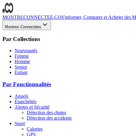
MONTRECONNECTEE.CO
S'informer, Comparer et Acheter des Mo
Montres Connectées
Par Collections
Nouveautés
Femme
Homme
Senior
Enfant
Par Fonctionnalités
Appels
Étanchéités
Alertes et Sécurité
Détection des chutes
Détection des accidents
Sport
Calories
GPS