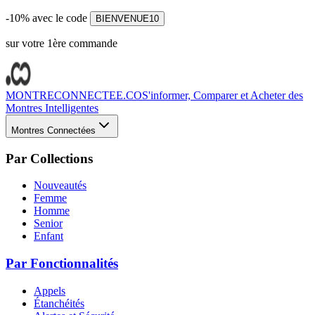
-10% avec le code
BIENVENUE10
sur votre 1ère commande
MONTRECONNECTEE.CO
S'informer, Comparer et Acheter des
Montres Intelligentes
Montres Connectées
Par Collections
Nouveautés
Femme
Homme
Senior
Enfant
Par Fonctionnalités
Appels
Étanchéités