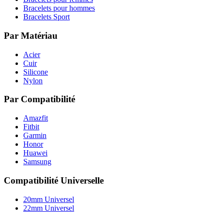
Bracelets pour hommes
Bracelets Sport
Par Matériau
Acier
Cuir
Silicone
Nylon
Par Compatibilité
Amazfit
Fitbit
Garmin
Honor
Huawei
Samsung
Compatibilité Universelle
20mm Universel
22mm Universel