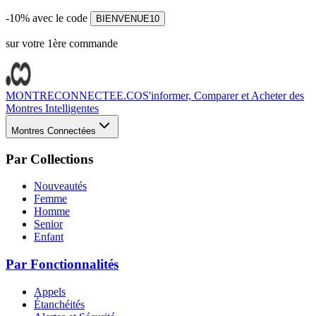
-10% avec le code
BIENVENUE10
sur votre 1ère commande
MONTRECONNECTEE.CO
S'informer, Comparer et Acheter des
Montres Intelligentes
Montres Connectées
Par Collections
Nouveautés
Femme
Homme
Senior
Enfant
Par Fonctionnalités
Appels
Étanchéités