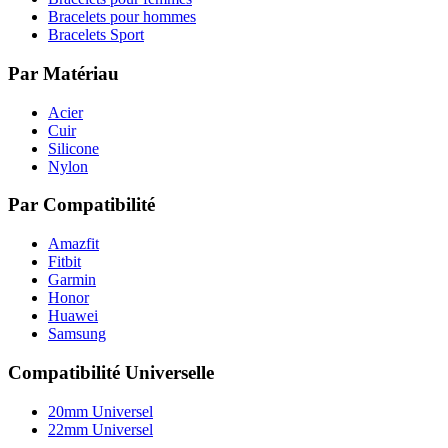
Bracelets pour hommes
Bracelets Sport
Par Matériau
Acier
Cuir
Silicone
Nylon
Par Compatibilité
Amazfit
Fitbit
Garmin
Honor
Huawei
Samsung
Compatibilité Universelle
20mm Universel
22mm Universel