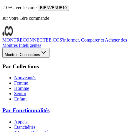
-10% avec le code
BIENVENUE10
sur votre 1ère commande
MONTRECONNECTEE.CO
S'informer, Comparer et Acheter des
Montres Intelligentes
Montres Connectées
Par Collections
Nouveautés
Femme
Homme
Senior
Enfant
Par Fonctionnalités
Appels
Étanchéités