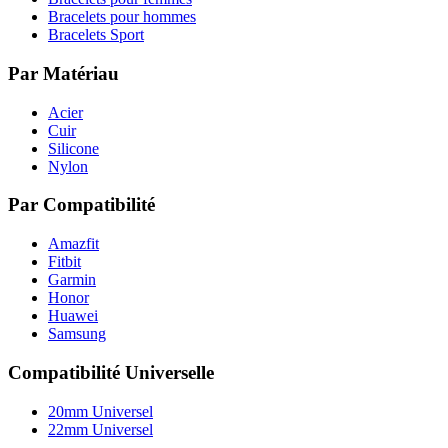
Bracelets pour hommes
Bracelets Sport
Par Matériau
Acier
Cuir
Silicone
Nylon
Par Compatibilité
Amazfit
Fitbit
Garmin
Honor
Huawei
Samsung
Compatibilité Universelle
20mm Universel
22mm Universel