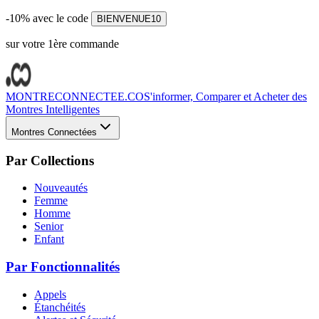
-10% avec le code
BIENVENUE10
sur votre 1ère commande
MONTRECONNECTEE.CO
S'informer, Comparer et Acheter des
Montres Intelligentes
Montres Connectées
Par Collections
Nouveautés
Femme
Homme
Senior
Enfant
Par Fonctionnalités
Appels
Étanchéités