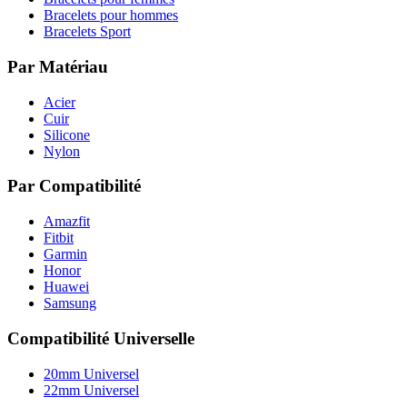
Bracelets pour hommes
Bracelets Sport
Par Matériau
Acier
Cuir
Silicone
Nylon
Par Compatibilité
Amazfit
Fitbit
Garmin
Honor
Huawei
Samsung
Compatibilité Universelle
20mm Universel
22mm Universel