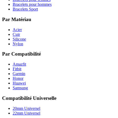
Bracelets pour hommes
Bracelets Sport
Par Matériau
Acier
Cuir
Silicone
Nylon
Par Compatibilité
Amazfit
Fitbit
Garmin
Honor
Huawei
Samsung
Compatibilité Universelle
20mm Universel
22mm Universel