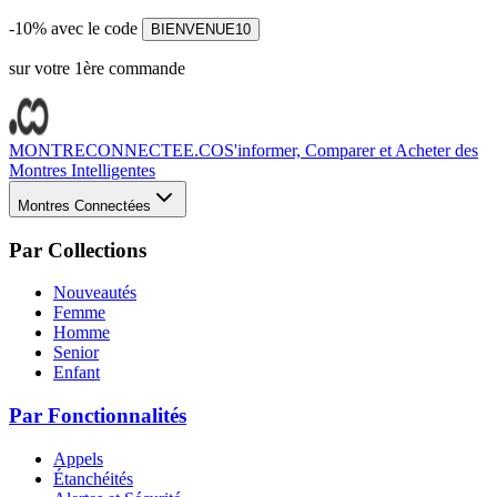
-10% avec le code
BIENVENUE10
sur votre 1ère commande
MONTRECONNECTEE.CO
S'informer, Comparer et Acheter des
Montres Intelligentes
Montres Connectées
Par Collections
Nouveautés
Femme
Homme
Senior
Enfant
Par Fonctionnalités
Appels
Étanchéités