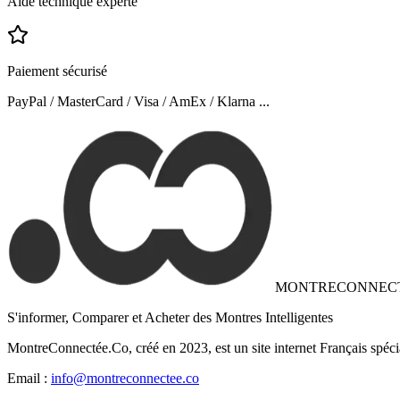
Aide technique experte
Paiement sécurisé
PayPal / MasterCard / Visa / AmEx / Klarna ...
MONTRECONNEC
S'informer, Comparer et Acheter des Montres Intelligentes
MontreConnectée.Co, créé en 2023, est un site internet Français spéci
Email :
info@montreconnectee.co