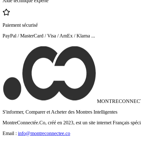
Aide technique experte
Paiement sécurisé
PayPal / MasterCard / Visa / AmEx / Klarna ...
MONTRECONNEC
S'informer, Comparer et Acheter des Montres Intelligentes
MontreConnectée.Co, créé en 2023, est un site internet Français spéci
Email :
info@montreconnectee.co