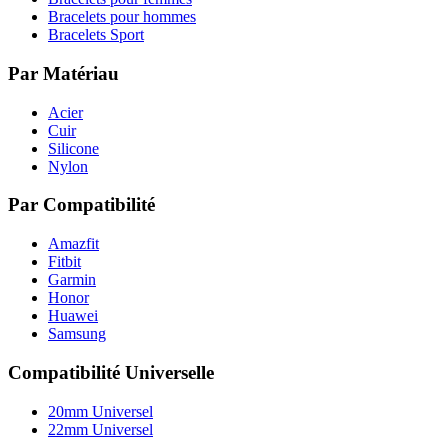
Bracelets pour hommes
Bracelets Sport
Par Matériau
Acier
Cuir
Silicone
Nylon
Par Compatibilité
Amazfit
Fitbit
Garmin
Honor
Huawei
Samsung
Compatibilité Universelle
20mm Universel
22mm Universel