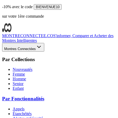
-10% avec le code
BIENVENUE10
sur votre 1ère commande
MONTRECONNECTEE.CO
S'informer, Comparer et Acheter des
Montres Intelligentes
Montres Connectées
Par Collections
Nouveautés
Femme
Homme
Senior
Enfant
Par Fonctionnalités
Appels
Étanchéités