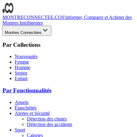
MONTRECONNECTEE.CO
S'informer, Comparer et Acheter des
Montres Intelligentes
Montres Connectées
Par Collections
Nouveautés
Femme
Homme
Senior
Enfant
Par Fonctionnalités
Appels
Étanchéités
Alertes et Sécurité
Détection des chutes
Détection des accidents
Sport
Calories