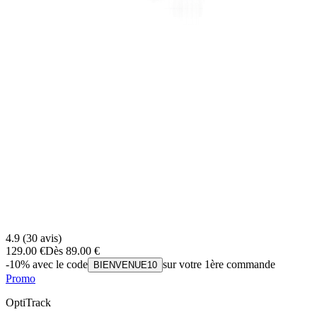
4.9
(
30
avis)
129.00
€
Dès
89.00
€
-10% avec le code
sur votre 1ère commande
BIENVENUE10
Promo
OptiTrack