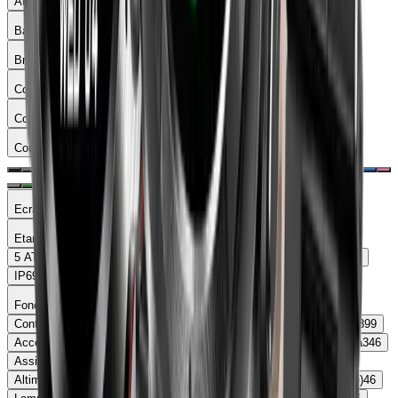
Autonomie
Batterie
Bracelet
Compatibilite
Connectivite
Couleur
Ecran
Etancheite
5 ATM
426
10 ATM
122
IP68
90
IP67
29
3 ATM
24
1 ATM
21
IP69K
4
IPX8
2
2 ATM
2
IP6X
1
4 ATM
1
Fonctions pratiques
Contrôle de la musique
651
Boussole
399
Capteur de luminosité
399
Accéléromètre
370
Respiration guidée
361
Contrôle de la caméra
346
Assistant Vocal
345
Paiements sans contact (NFC)
260
Altimètre
227
Cartographie
48
Chatbot IA (Intelligence Artificielle)
46