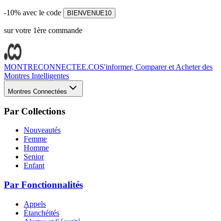
-10% avec le code
BIENVENUE10
sur votre 1ère commande
MONTRECONNECTEE.CO
S'informer, Comparer et Acheter des
Montres Intelligentes
Montres Connectées
Par Collections
Nouveautés
Femme
Homme
Senior
Enfant
Par Fonctionnalités
Appels
Étanchéités