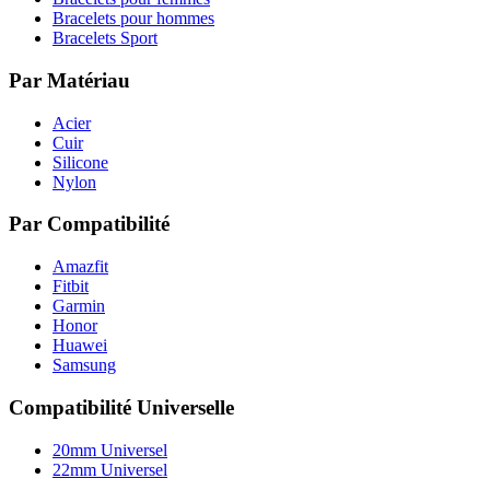
Bracelets pour hommes
Bracelets Sport
Par Matériau
Acier
Cuir
Silicone
Nylon
Par Compatibilité
Amazfit
Fitbit
Garmin
Honor
Huawei
Samsung
Compatibilité Universelle
20mm Universel
22mm Universel