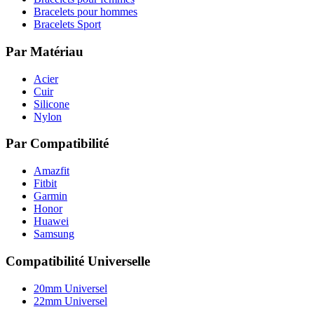
Bracelets pour hommes
Bracelets Sport
Par Matériau
Acier
Cuir
Silicone
Nylon
Par Compatibilité
Amazfit
Fitbit
Garmin
Honor
Huawei
Samsung
Compatibilité Universelle
20mm Universel
22mm Universel