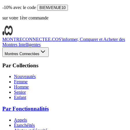
-10% avec le code
BIENVENUE10
sur votre 1ère commande
MONTRECONNECTEE.CO
S'informer, Comparer et Acheter des
Montres Intelligentes
Montres Connectées
Par Collections
Nouveautés
Femme
Homme
Senior
Enfant
Par Fonctionnalités
Appels
Étanchéités