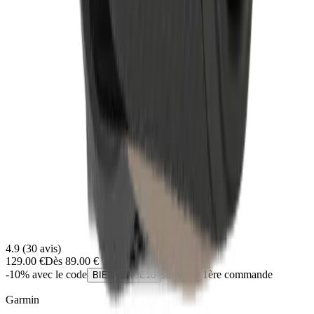
4.9
(
30
avis)
129.00
€
Dès
89.00
€
-10% avec le code
sur votre 1ère commande
BIENVENUE10
Garmin