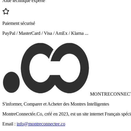
Aide technique experte
Paiement sécurisé
PayPal / MasterCard / Visa / AmEx / Klarna ...
MONTRECONNEC
S'informer, Comparer et Acheter des Montres Intelligentes
MontreConnectée.Co, créé en 2023, est un site internet Français spéci
Email :
info@montreconnectee.co