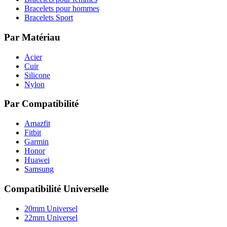
Bracelets pour hommes
Bracelets Sport
Par Matériau
Acier
Cuir
Silicone
Nylon
Par Compatibilité
Amazfit
Fitbit
Garmin
Honor
Huawei
Samsung
Compatibilité Universelle
20mm Universel
22mm Universel