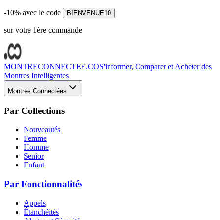
-10% avec le code
BIENVENUE10
sur votre 1ère commande
MONTRECONNECTEE.CO
S'informer, Comparer et Acheter des
Montres Intelligentes
Montres Connectées
Par Collections
Nouveautés
Femme
Homme
Senior
Enfant
Par Fonctionnalités
Appels
Étanchéités