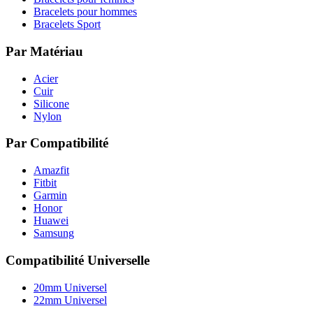
Bracelets pour hommes
Bracelets Sport
Par Matériau
Acier
Cuir
Silicone
Nylon
Par Compatibilité
Amazfit
Fitbit
Garmin
Honor
Huawei
Samsung
Compatibilité Universelle
20mm Universel
22mm Universel