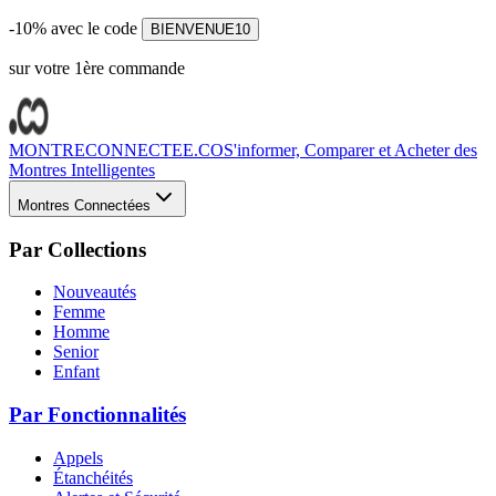
-10% avec le code
BIENVENUE10
sur votre 1ère commande
MONTRECONNECTEE.CO
S'informer, Comparer et Acheter des
Montres Intelligentes
Montres Connectées
Par Collections
Nouveautés
Femme
Homme
Senior
Enfant
Par Fonctionnalités
Appels
Étanchéités