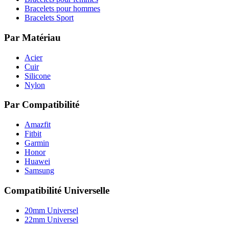
Bracelets pour hommes
Bracelets Sport
Par Matériau
Acier
Cuir
Silicone
Nylon
Par Compatibilité
Amazfit
Fitbit
Garmin
Honor
Huawei
Samsung
Compatibilité Universelle
20mm Universel
22mm Universel