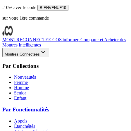
-10% avec le code
BIENVENUE10
sur votre 1ère commande
MONTRECONNECTEE.CO
S'informer, Comparer et Acheter des
Montres Intelligentes
Montres Connectées
Par Collections
Nouveautés
Femme
Homme
Senior
Enfant
Par Fonctionnalités
Appels
Étanchéités