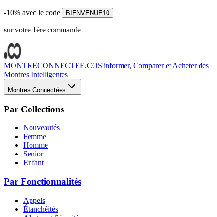
-10% avec le code
BIENVENUE10
sur votre 1ère commande
MONTRECONNECTEE.CO
S'informer, Comparer et Acheter des
Montres Intelligentes
Montres Connectées
Par Collections
Nouveautés
Femme
Homme
Senior
Enfant
Par Fonctionnalités
Appels
Étanchéités