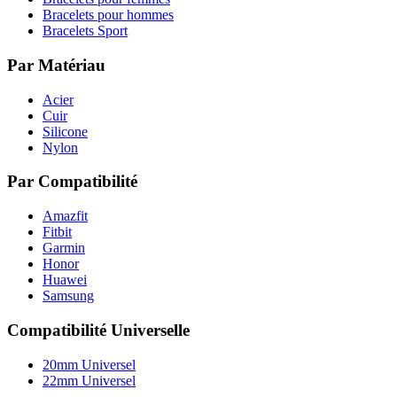
Bracelets pour hommes
Bracelets Sport
Par Matériau
Acier
Cuir
Silicone
Nylon
Par Compatibilité
Amazfit
Fitbit
Garmin
Honor
Huawei
Samsung
Compatibilité Universelle
20mm Universel
22mm Universel