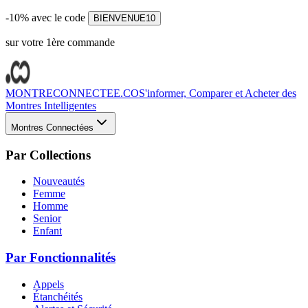
-10% avec le code
BIENVENUE10
sur votre 1ère commande
MONTRECONNECTEE.CO
S'informer, Comparer et Acheter des
Montres Intelligentes
Montres Connectées
Par Collections
Nouveautés
Femme
Homme
Senior
Enfant
Par Fonctionnalités
Appels
Étanchéités