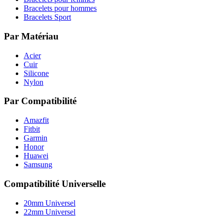
Bracelets pour hommes
Bracelets Sport
Par Matériau
Acier
Cuir
Silicone
Nylon
Par Compatibilité
Amazfit
Fitbit
Garmin
Honor
Huawei
Samsung
Compatibilité Universelle
20mm Universel
22mm Universel