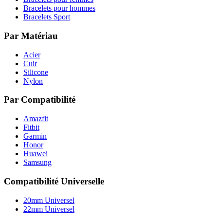
Bracelets pour hommes
Bracelets Sport
Par Matériau
Acier
Cuir
Silicone
Nylon
Par Compatibilité
Amazfit
Fitbit
Garmin
Honor
Huawei
Samsung
Compatibilité Universelle
20mm Universel
22mm Universel