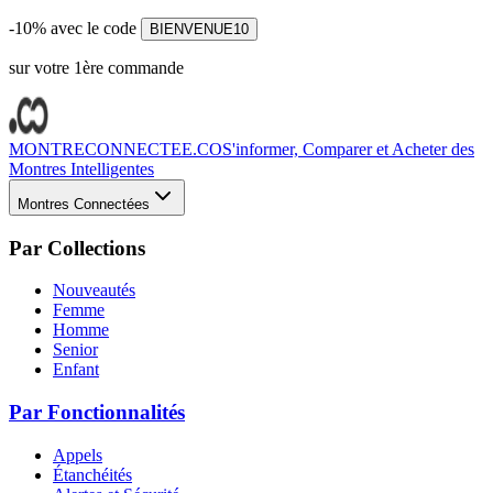
-10% avec le code
BIENVENUE10
sur votre 1ère commande
MONTRECONNECTEE.CO
S'informer, Comparer et Acheter des
Montres Intelligentes
Montres Connectées
Par Collections
Nouveautés
Femme
Homme
Senior
Enfant
Par Fonctionnalités
Appels
Étanchéités