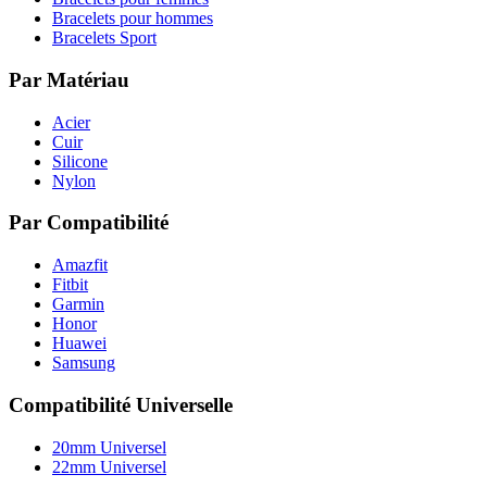
Bracelets pour hommes
Bracelets Sport
Par Matériau
Acier
Cuir
Silicone
Nylon
Par Compatibilité
Amazfit
Fitbit
Garmin
Honor
Huawei
Samsung
Compatibilité Universelle
20mm Universel
22mm Universel