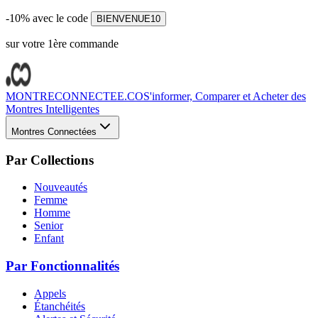
-10% avec le code
BIENVENUE10
sur votre 1ère commande
MONTRECONNECTEE.CO
S'informer, Comparer et Acheter des
Montres Intelligentes
Montres Connectées
Par Collections
Nouveautés
Femme
Homme
Senior
Enfant
Par Fonctionnalités
Appels
Étanchéités