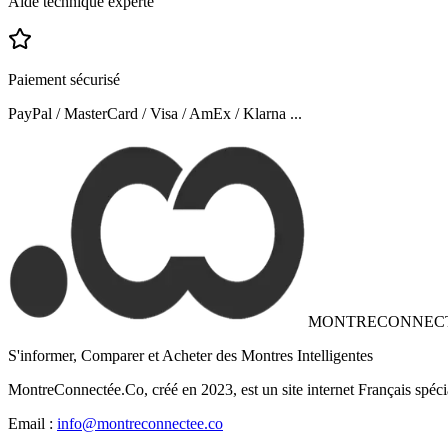
Aide technique experte
Paiement sécurisé
PayPal / MasterCard / Visa / AmEx / Klarna ...
MONTRECONNEC
S'informer, Comparer et Acheter des Montres Intelligentes
MontreConnectée.Co, créé en 2023, est un site internet Français spéci
Email :
info@montreconnectee.co