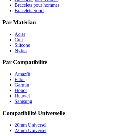
Bracelets pour hommes
Bracelets Sport
Par Matériau
Acier
Cuir
Silicone
Nylon
Par Compatibilité
Amazfit
Fitbit
Garmin
Honor
Huawei
Samsung
Compatibilité Universelle
20mm Universel
22mm Universel