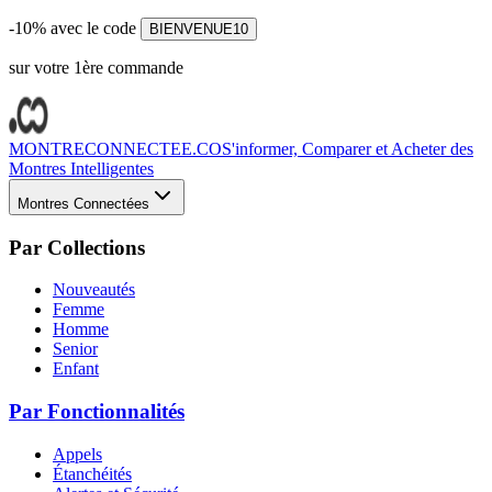
-10% avec le code
BIENVENUE10
sur votre 1ère commande
MONTRECONNECTEE.CO
S'informer, Comparer et Acheter des
Montres Intelligentes
Montres Connectées
Par Collections
Nouveautés
Femme
Homme
Senior
Enfant
Par Fonctionnalités
Appels
Étanchéités