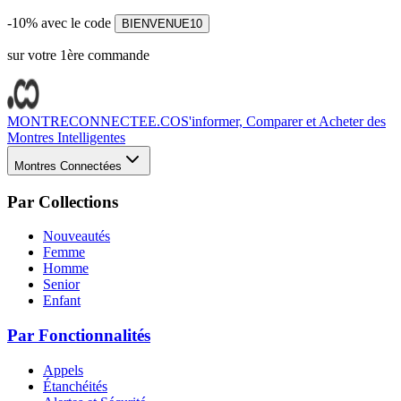
-10% avec le code
BIENVENUE10
sur votre 1ère commande
MONTRECONNECTEE.CO
S'informer, Comparer et Acheter des
Montres Intelligentes
Montres Connectées
Par Collections
Nouveautés
Femme
Homme
Senior
Enfant
Par Fonctionnalités
Appels
Étanchéités