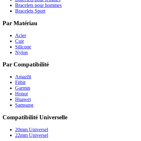
Bracelets pour hommes
Bracelets Sport
Par Matériau
Acier
Cuir
Silicone
Nylon
Par Compatibilité
Amazfit
Fitbit
Garmin
Honor
Huawei
Samsung
Compatibilité Universelle
20mm Universel
22mm Universel