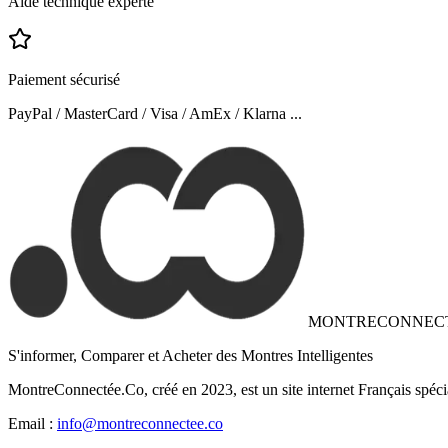
Aide technique experte
Paiement sécurisé
PayPal / MasterCard / Visa / AmEx / Klarna ...
MONTRECONNEC
S'informer, Comparer et Acheter des Montres Intelligentes
MontreConnectée.Co, créé en 2023, est un site internet Français spéci
Email :
info@montreconnectee.co