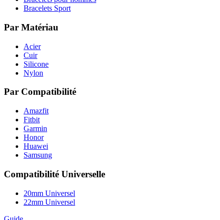
Bracelets Sport
Par Matériau
Acier
Cuir
Silicone
Nylon
Par Compatibilité
Amazfit
Fitbit
Garmin
Honor
Huawei
Samsung
Compatibilité Universelle
20mm Universel
22mm Universel
Guide