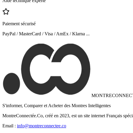
Aide technique experte
Paiement sécurisé
PayPal / MasterCard / Visa / AmEx / Klarna ...
MONTRECONNEC
S'informer, Comparer et Acheter des Montres Intelligentes
MontreConnectée.Co, créé en 2023, est un site internet Français spéci
Email :
info@montreconnectee.co