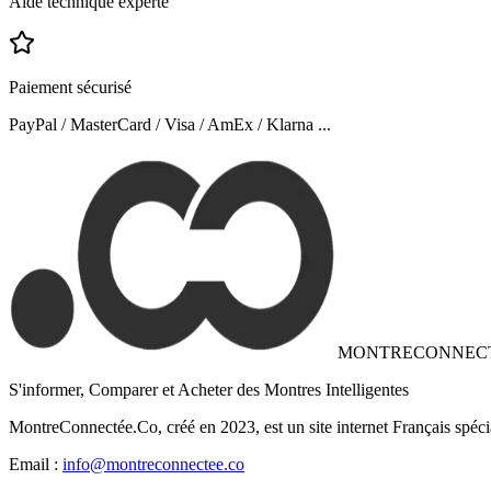
Aide technique experte
Paiement sécurisé
PayPal / MasterCard / Visa / AmEx / Klarna ...
MONTRECONNEC
S'informer, Comparer et Acheter des Montres Intelligentes
MontreConnectée.Co, créé en 2023, est un site internet Français spéci
Email :
info@montreconnectee.co