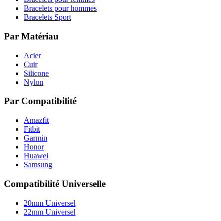
Bracelets pour hommes
Bracelets Sport
Par Matériau
Acier
Cuir
Silicone
Nylon
Par Compatibilité
Amazfit
Fitbit
Garmin
Honor
Huawei
Samsung
Compatibilité Universelle
20mm Universel
22mm Universel