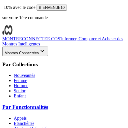
-10% avec le code
BIENVENUE10
sur votre 1ère commande
MONTRECONNECTEE.CO
S'informer, Comparer et Acheter des
Montres Intelligentes
Montres Connectées
Par Collections
Nouveautés
Femme
Homme
Senior
Enfant
Par Fonctionnalités
Appels
Étanchéités