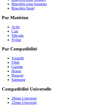
Bracelets pour hommes
Bracelets Sport
Par Matériau
Acier
Cuir
Silicone
Nylon
Par Compatibilité
Amazfit
Fitbit
Garmin
Honor
Huawei
Samsung
Compatibilité Universelle
20mm Universel
22mm Universel