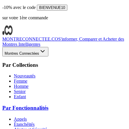
-10% avec le code
BIENVENUE10
sur votre 1ère commande
MONTRECONNECTEE.CO
S'informer, Comparer et Acheter des
Montres Intelligentes
Montres Connectées
Par Collections
Nouveautés
Femme
Homme
Senior
Enfant
Par Fonctionnalités
Appels
Étanchéités