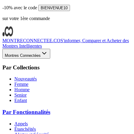
-10% avec le code
BIENVENUE10
sur votre 1ère commande
MONTRECONNECTEE.CO
S'informer, Comparer et Acheter des
Montres Intelligentes
Montres Connectées
Par Collections
Nouveautés
Femme
Homme
Senior
Enfant
Par Fonctionnalités
Appels
Étanchéités