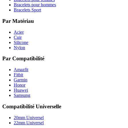
Bracelets pour hommes
Bracelets Sport
Par Matériau
Acier
Cuir
Silicone
Nylon
Par Compatibilité
Amazfit
Fitbit
Garmin
Honor
Huawei
Samsung
Compatibilité Universelle
20mm Universel
22mm Universel