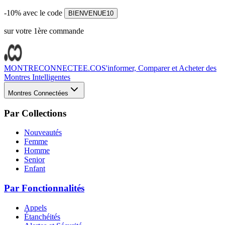
-10% avec le code
BIENVENUE10
sur votre 1ère commande
MONTRECONNECTEE.CO
S'informer, Comparer et Acheter des
Montres Intelligentes
Montres Connectées
Par Collections
Nouveautés
Femme
Homme
Senior
Enfant
Par Fonctionnalités
Appels
Étanchéités