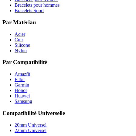
Bracelets pour hommes
Bracelets Sport
Par Matériau
Acier
Cuir
Silicone
Nylon
Par Compatibilité
Amazfit
Fitbit
Garmin
Honor
Huawei
Samsung
Compatibilité Universelle
20mm Universel
22mm Universel