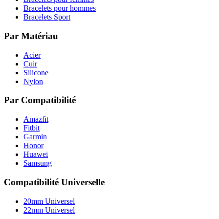
Bracelets pour hommes
Bracelets Sport
Par Matériau
Acier
Cuir
Silicone
Nylon
Par Compatibilité
Amazfit
Fitbit
Garmin
Honor
Huawei
Samsung
Compatibilité Universelle
20mm Universel
22mm Universel