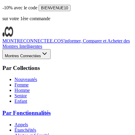
-10% avec le code
BIENVENUE10
sur votre 1ère commande
MONTRECONNECTEE.CO
S'informer, Comparer et Acheter des
Montres Intelligentes
Montres Connectées
Par Collections
Nouveautés
Femme
Homme
Senior
Enfant
Par Fonctionnalités
Appels
Étanchéités