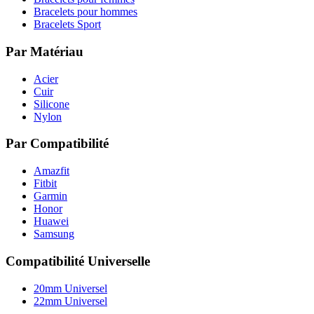
Bracelets pour hommes
Bracelets Sport
Par Matériau
Acier
Cuir
Silicone
Nylon
Par Compatibilité
Amazfit
Fitbit
Garmin
Honor
Huawei
Samsung
Compatibilité Universelle
20mm Universel
22mm Universel