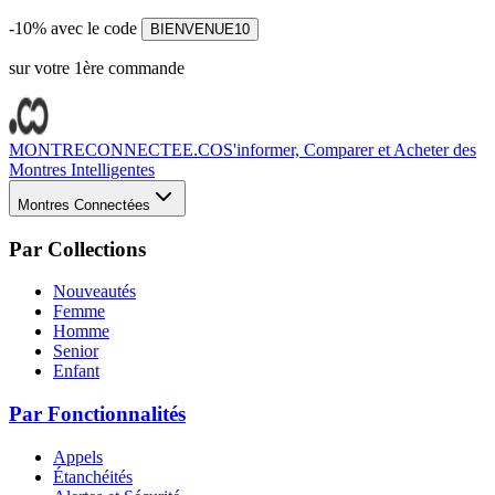
-10% avec le code
BIENVENUE10
sur votre 1ère commande
MONTRECONNECTEE.CO
S'informer, Comparer et Acheter des
Montres Intelligentes
Montres Connectées
Par Collections
Nouveautés
Femme
Homme
Senior
Enfant
Par Fonctionnalités
Appels
Étanchéités