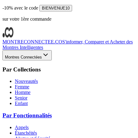
-10% avec le code
BIENVENUE10
sur votre 1ère commande
MONTRECONNECTEE.CO
S'informer, Comparer et Acheter des
Montres Intelligentes
Montres Connectées
Par Collections
Nouveautés
Femme
Homme
Senior
Enfant
Par Fonctionnalités
Appels
Étanchéités