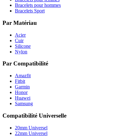
Bracelets pour hommes
Bracelets Sport
Par Matériau
Acier
Cuir
Silicone
Nylon
Par Compatibilité
Amazfit
Fitbit
Garmin
Honor
Huawei
Samsung
Compatibilité Universelle
20mm Universel
22mm Universel