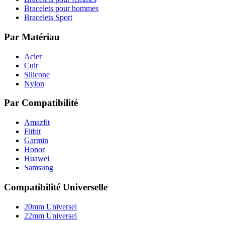
Bracelets pour hommes
Bracelets Sport
Par Matériau
Acier
Cuir
Silicone
Nylon
Par Compatibilité
Amazfit
Fitbit
Garmin
Honor
Huawei
Samsung
Compatibilité Universelle
20mm Universel
22mm Universel