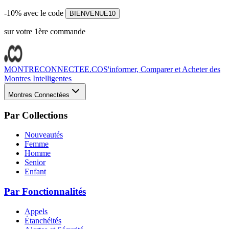
-10% avec le code
BIENVENUE10
sur votre 1ère commande
MONTRECONNECTEE.CO
S'informer, Comparer et Acheter des
Montres Intelligentes
Montres Connectées
Par Collections
Nouveautés
Femme
Homme
Senior
Enfant
Par Fonctionnalités
Appels
Étanchéités