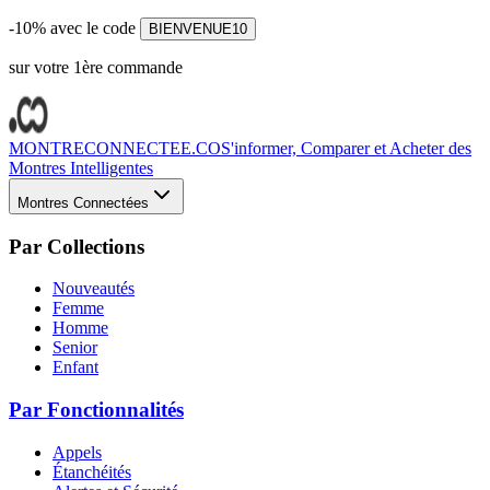
-10% avec le code
BIENVENUE10
sur votre 1ère commande
MONTRECONNECTEE.CO
S'informer, Comparer et Acheter des
Montres Intelligentes
Montres Connectées
Par Collections
Nouveautés
Femme
Homme
Senior
Enfant
Par Fonctionnalités
Appels
Étanchéités