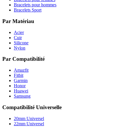
Bracelets pour hommes
Bracelets Sport
Par Matériau
Acier
Cuir
Silicone
Nylon
Par Compatibilité
Amazfit
Fitbit
Garmin
Honor
Huawei
Samsung
Compatibilité Universelle
20mm Universel
22mm Universel