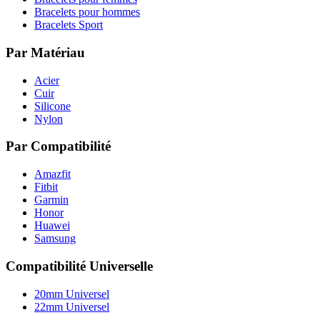
Bracelets pour hommes
Bracelets Sport
Par Matériau
Acier
Cuir
Silicone
Nylon
Par Compatibilité
Amazfit
Fitbit
Garmin
Honor
Huawei
Samsung
Compatibilité Universelle
20mm Universel
22mm Universel