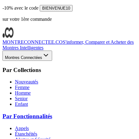
-10% avec le code
BIENVENUE10
sur votre 1ère commande
MONTRECONNECTEE.CO
S'informer, Comparer et Acheter des
Montres Intelligentes
Montres Connectées
Par Collections
Nouveautés
Femme
Homme
Senior
Enfant
Par Fonctionnalités
Appels
Étanchéités