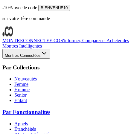
-10% avec le code
BIENVENUE10
sur votre 1ère commande
MONTRECONNECTEE.CO
S'informer, Comparer et Acheter des
Montres Intelligentes
Montres Connectées
Par Collections
Nouveautés
Femme
Homme
Senior
Enfant
Par Fonctionnalités
Appels
Étanchéités