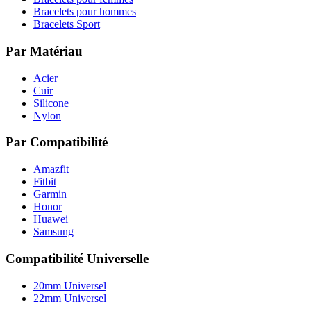
Bracelets pour hommes
Bracelets Sport
Par Matériau
Acier
Cuir
Silicone
Nylon
Par Compatibilité
Amazfit
Fitbit
Garmin
Honor
Huawei
Samsung
Compatibilité Universelle
20mm Universel
22mm Universel