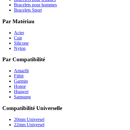
Bracelets pour hommes
Bracelets Sport
Par Matériau
Acier
Cuir
Silicone
Nylon
Par Compatibilité
Amazfit
Fitbit
Garmin
Honor
Huawei
Samsung
Compatibilité Universelle
20mm Universel
22mm Universel