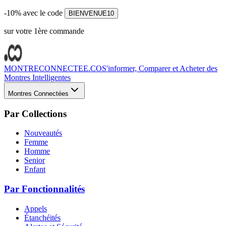
-10% avec le code
BIENVENUE10
sur votre 1ère commande
MONTRECONNECTEE.CO
S'informer, Comparer et Acheter des
Montres Intelligentes
Montres Connectées
Par Collections
Nouveautés
Femme
Homme
Senior
Enfant
Par Fonctionnalités
Appels
Étanchéités