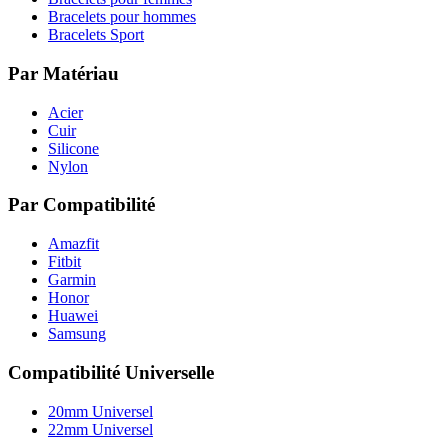
Bracelets pour hommes
Bracelets Sport
Par Matériau
Acier
Cuir
Silicone
Nylon
Par Compatibilité
Amazfit
Fitbit
Garmin
Honor
Huawei
Samsung
Compatibilité Universelle
20mm Universel
22mm Universel