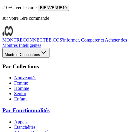
-10% avec le code
BIENVENUE10
sur votre 1ère commande
MONTRECONNECTEE.CO
S'informer, Comparer et Acheter des
Montres Intelligentes
Montres Connectées
Par Collections
Nouveautés
Femme
Homme
Senior
Enfant
Par Fonctionnalités
Appels
Étanchéités