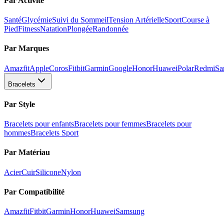
Par Activité
Santé
Glycémie
Suivi du Sommeil
Tension Artérielle
Sport
Course à
Pied
Fitness
Natation
Plongée
Randonnée
Par Marques
Amazfit
Apple
Coros
Fitbit
Garmin
Google
Honor
Huawei
Polar
Redmi
Sa
Bracelets
Par Style
Bracelets pour enfants
Bracelets pour femmes
Bracelets pour
hommes
Bracelets Sport
Par Matériau
Acier
Cuir
Silicone
Nylon
Par Compatibilité
Amazfit
Fitbit
Garmin
Honor
Huawei
Samsung