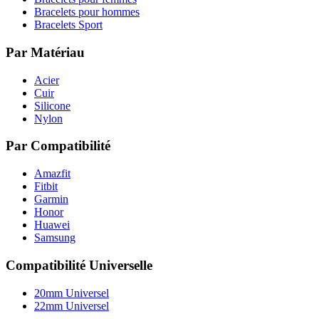
Bracelets pour hommes
Bracelets Sport
Par Matériau
Acier
Cuir
Silicone
Nylon
Par Compatibilité
Amazfit
Fitbit
Garmin
Honor
Huawei
Samsung
Compatibilité Universelle
20mm Universel
22mm Universel