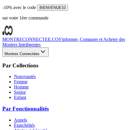
-10% avec le code
BIENVENUE10
sur votre 1ère commande
MONTRECONNECTEE.CO
S'informer, Comparer et Acheter des
Montres Intelligentes
Montres Connectées
Par Collections
Nouveautés
Femme
Homme
Senior
Enfant
Par Fonctionnalités
Appels
Étanchéités