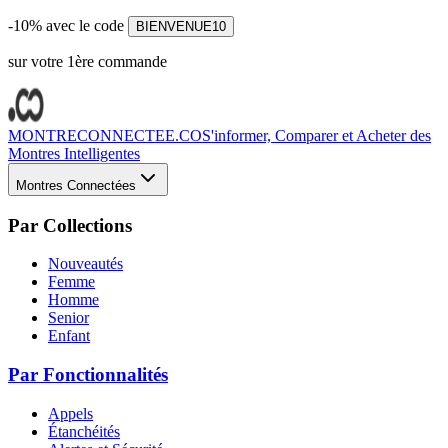
-10% avec le code
BIENVENUE10
sur votre 1ère commande
MONTRECONNECTEE.CO
S'informer, Comparer et Acheter des
Montres Intelligentes
Montres Connectées
Par Collections
Nouveautés
Femme
Homme
Senior
Enfant
Par Fonctionnalités
Appels
Étanchéités