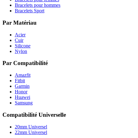
Bracelets pour hommes
Bracelets Sport
Par Matériau
Acier
Cuir
Silicone
Nylon
Par Compatibilité
Amazfit
Fitbit
Garmin
Honor
Huawei
Samsung
Compatibilité Universelle
20mm Universel
22mm Universel