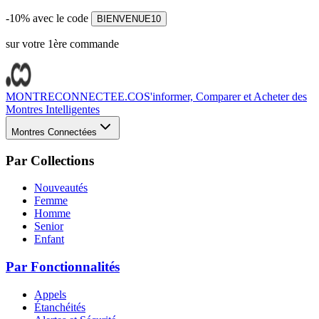
-10% avec le code
BIENVENUE10
sur votre 1ère commande
MONTRECONNECTEE.CO
S'informer, Comparer et Acheter des
Montres Intelligentes
Montres Connectées
Par Collections
Nouveautés
Femme
Homme
Senior
Enfant
Par Fonctionnalités
Appels
Étanchéités