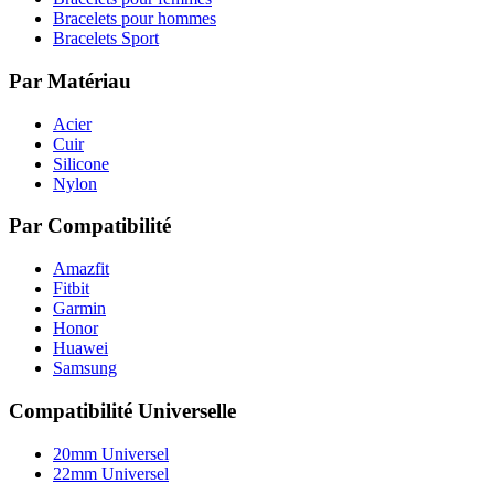
Bracelets pour hommes
Bracelets Sport
Par Matériau
Acier
Cuir
Silicone
Nylon
Par Compatibilité
Amazfit
Fitbit
Garmin
Honor
Huawei
Samsung
Compatibilité Universelle
20mm Universel
22mm Universel