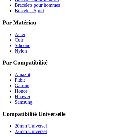
Bracelets pour hommes
Bracelets Sport
Par Matériau
Acier
Cuir
Silicone
Nylon
Par Compatibilité
Amazfit
Fitbit
Garmin
Honor
Huawei
Samsung
Compatibilité Universelle
20mm Universel
22mm Universel