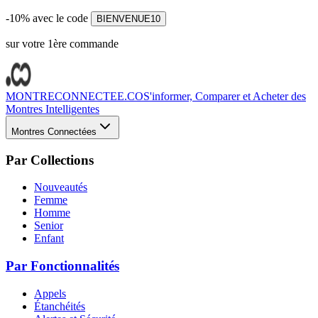
-10% avec le code
BIENVENUE10
sur votre 1ère commande
MONTRECONNECTEE.CO
S'informer, Comparer et Acheter des
Montres Intelligentes
Montres Connectées
Par Collections
Nouveautés
Femme
Homme
Senior
Enfant
Par Fonctionnalités
Appels
Étanchéités