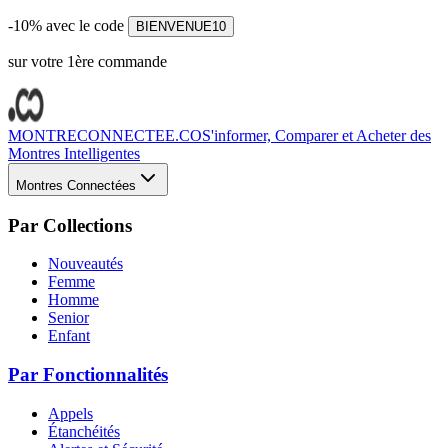
-10% avec le code
BIENVENUE10
sur votre 1ère commande
MONTRECONNECTEE.CO
S'informer, Comparer et Acheter des
Montres Intelligentes
Montres Connectées
Par Collections
Nouveautés
Femme
Homme
Senior
Enfant
Par Fonctionnalités
Appels
Étanchéités