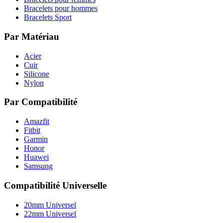
Bracelets pour hommes
Bracelets Sport
Par Matériau
Acier
Cuir
Silicone
Nylon
Par Compatibilité
Amazfit
Fitbit
Garmin
Honor
Huawei
Samsung
Compatibilité Universelle
20mm Universel
22mm Universel