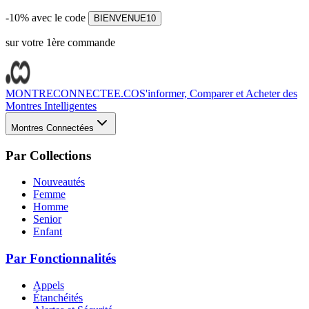
-10% avec le code
BIENVENUE10
sur votre 1ère commande
MONTRECONNECTEE.CO
S'informer, Comparer et Acheter des
Montres Intelligentes
Montres Connectées
Par Collections
Nouveautés
Femme
Homme
Senior
Enfant
Par Fonctionnalités
Appels
Étanchéités