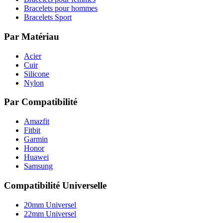
Bracelets pour hommes
Bracelets Sport
Par Matériau
Acier
Cuir
Silicone
Nylon
Par Compatibilité
Amazfit
Fitbit
Garmin
Honor
Huawei
Samsung
Compatibilité Universelle
20mm Universel
22mm Universel