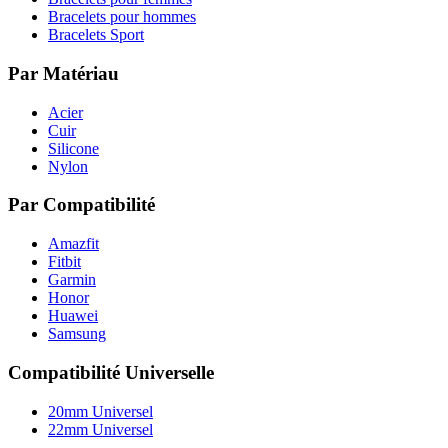
Bracelets pour hommes
Bracelets Sport
Par Matériau
Acier
Cuir
Silicone
Nylon
Par Compatibilité
Amazfit
Fitbit
Garmin
Honor
Huawei
Samsung
Compatibilité Universelle
20mm Universel
22mm Universel