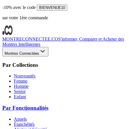
-10% avec le code
BIENVENUE10
sur votre 1ère commande
MONTRECONNECTEE.CO
S'informer, Comparer et Acheter des
Montres Intelligentes
Montres Connectées
Par Collections
Nouveautés
Femme
Homme
Senior
Enfant
Par Fonctionnalités
Appels
Étanchéités